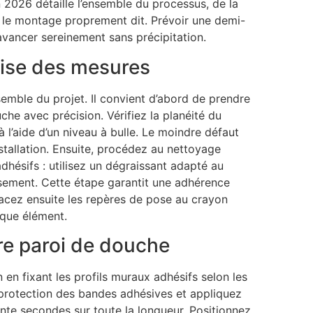
 2026 détaille l’ensemble du processus, de la
ar le montage proprement dit. Prévoir une demi-
avancer sereinement sans précipitation.
rise des mesures
semble du projet. Il convient d’abord de prendre
che avec précision. Vérifiez la planéité du
 l’aide d’un niveau à bulle. Le moindre défaut
nstallation. Ensuite, procédez au nettoyage
dhésifs : utilisez un dégraissant adapté au
ement. Cette étape garantit une adhérence
racez ensuite les repères de pose au crayon
aque élément.
re paroi de douche
n en fixant les profils muraux adhésifs selon les
 protection des bandes adhésives et appliquez
nte secondes sur toute la longueur. Positionnez