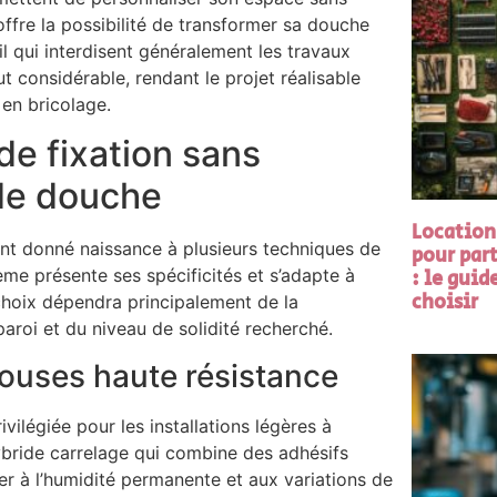
offre la possibilité de transformer sa douche
il qui interdisent généralement les travaux
out considérable, rendant le projet réalisable
en bricolage.
de fixation sans
 de douche
Location
nt donné naissance à plusieurs techniques de
pour part
me présente ses spécificités et s’adapte à
: le guid
choisir
choix dépendra principalement de la
paroi et du niveau de solidité recherché.
ouses haute résistance
vilégiée pour les installations légères à
ybride carrelage qui combine des adhésifs
ter à l’humidité permanente et aux variations de