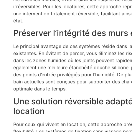
irréversibles. Pour les locataires, cette approche repr
une intervention totalement réversible, facilitant ain
état.
Préserver l’intégrité des murs 
Le principal avantage de ces systèmes réside dans la 
existantes. En évitant de percer, vous éliminez les ris
dans les zones humides où les joints peuvent rapide
également une meilleure étanchéité douche silicone, 
des points d’entrée privilégiés pour l’humidité. De plu
bain actuelles sont conçues pour supporter des char
optimale dans le temps.
Une solution réversible adapt
location
Pour ceux qui vivent en location, cette approche pr
flexibilité. Les systèmes de fixation sans vissage p