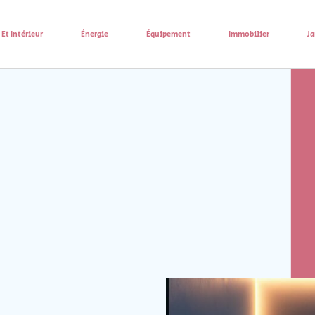
Et Intérieur
Énergie
Équipement
Immobilier
Ja