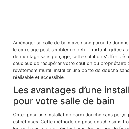
Aménager sa salle de bain avec une paroi de douche 
le carrelage peut sembler un défi. Pourtant, grâce a
de montage sans perçage, cette solution s’offre dés
soucieux de récupérer votre caution ou propriétaire d
revêtement mural, installer une porte de douche sans 
réalisable et accessible.
Les avantages d’une instal
pour votre salle de bain
Opter pour une installation paroi douche sans perça
esthétiques. Cette méthode de pose douche sans trou
les surfaces murales, évitant ainsi les risques de fiss