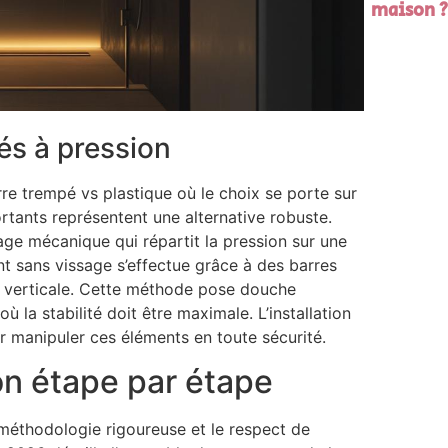
maison ?
lés à pression
re trempé vs plastique où le choix se porte sur
ortants représentent une alternative robuste.
ge mécanique qui répartit la pression sur une
t sans vissage s’effectue grâce à des barres
re verticale. Cette méthode pose douche
 la stabilité doit être maximale. L’installation
manipuler ces éléments en toute sécurité.
ion étape par étape
 méthodologie rigoureuse et le respect de