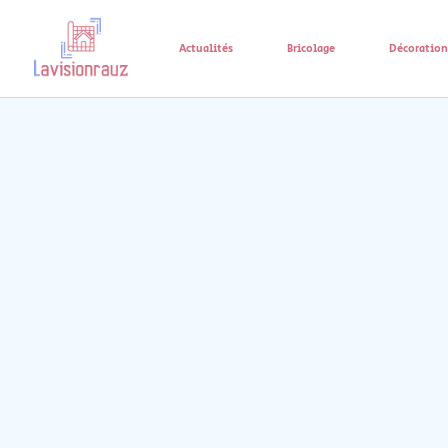
Actualités
Bricolage
Décoration 