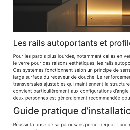
Les rails autoportants et profi
Pour les parois plus lourdes, notamment celles en ver
le verre pour des raisons esthétiques, les rails autop
Ces systèmes fonctionnent selon un principe de serra
large surface du receveur de douche. Le renforcemen
transversales ajustables qui maintiennent la structu
convient particulièrement aux configurations d’angle où
deux personnes est généralement recommandée pour 
Guide pratique d’installat
Réussir la pose de sa paroi sans percer requiert une