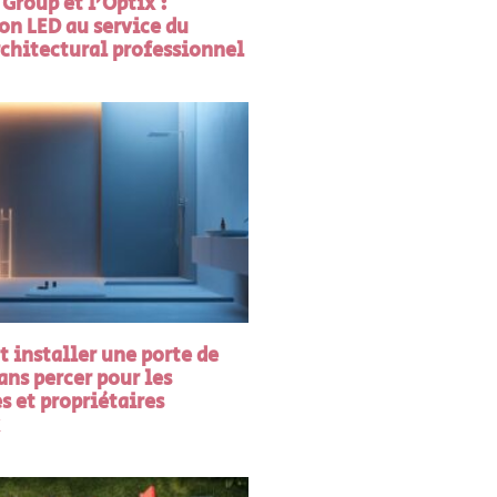
Group et l’Optix :
on LED au service du
rchitectural professionnel
installer une porte de
ns percer pour les
s et propriétaires