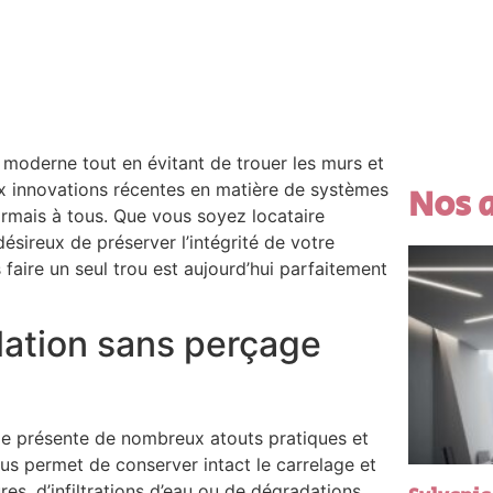
moderne tout en évitant de trouer les murs et
ux innovations récentes en matière de systèmes
Nos a
ormais à tous. Que vous soyez locataire
ésireux de préserver l’intégrité de votre
faire un seul trou est aujourd’hui parfaitement
lation sans perçage
ge présente de nombreux atouts pratiques et
s permet de conserver intact le carrelage et
ures, d’infiltrations d’eau ou de dégradations