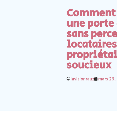
Comment 
une porte
sans perce
locataires
propriéta
soucieux
lavisionrauz
mars 26,