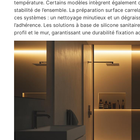
température. Certains modèles intègrent également de
stabilité de l’ensemble. La préparation surface carrela
ces systèmes : un nettoyage minutieux et un dégrais
l’adhérence. Les solutions à base de silicone sanitair
profil et le mur, garantissant une durabilité fixation