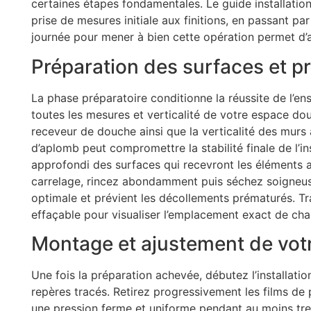
certaines étapes fondamentales. Le guide installation
prise de mesures initiale aux finitions, en passant p
journée pour mener à bien cette opération permet d’
Préparation des surfaces et p
La phase préparatoire conditionne la réussite de l’en
toutes les mesures et verticalité de votre espace dou
receveur de douche ainsi que la verticalité des murs à
d’aplomb peut compromettre la stabilité finale de l’i
approfondi des surfaces qui recevront les éléments a
carrelage, rincez abondamment puis séchez soigneus
optimale et prévient les décollements prématurés. T
effaçable pour visualiser l’emplacement exact de ch
Montage et ajustement de vot
Une fois la préparation achevée, débutez l’installatio
repères tracés. Retirez progressivement les films de
une pression ferme et uniforme pendant au moins tre