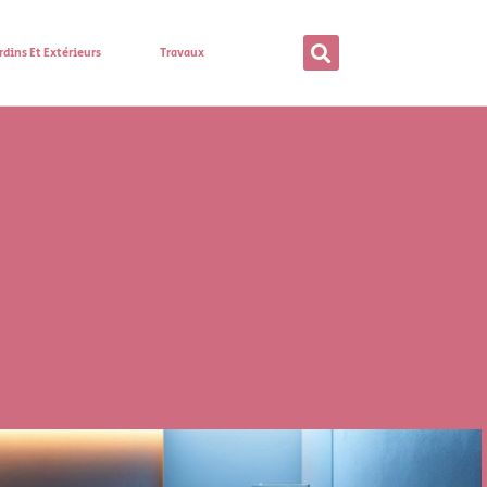
rdins Et Extérieurs
Travaux