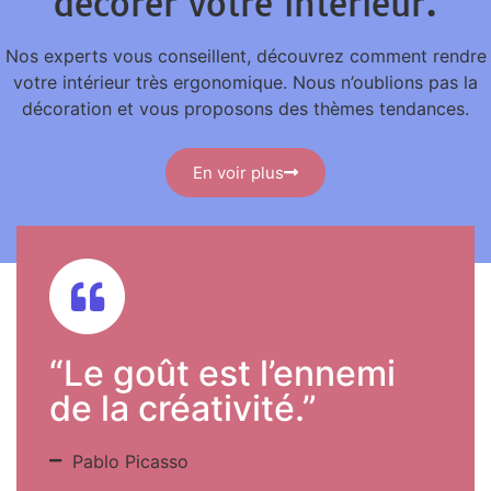
décorer votre intérieur.
Nos experts vous conseillent, découvrez comment rendre
votre intérieur très ergonomique. Nous n’oublions pas la
décoration et vous proposons des thèmes tendances.
En voir plus
“Le goût est l’ennemi
de la créativité.”
Pablo Picasso