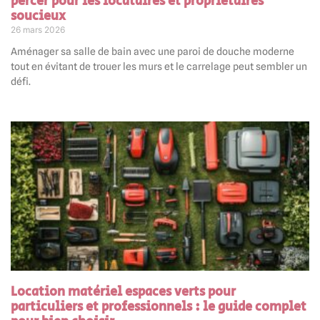
percer pour les locataires et propriétaires
soucieux
26 mars 2026
Aménager sa salle de bain avec une paroi de douche moderne
tout en évitant de trouer les murs et le carrelage peut sembler un
défi.
Location matériel espaces verts pour
particuliers et professionnels : le guide complet