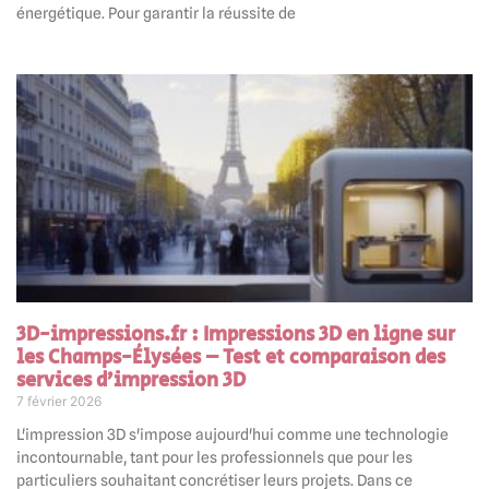
énergétique. Pour garantir la réussite de
3D-impressions.fr : Impressions 3D en ligne sur
les Champs-Élysées – Test et comparaison des
services d’impression 3D
7 février 2026
L'impression 3D s'impose aujourd'hui comme une technologie
incontournable, tant pour les professionnels que pour les
particuliers souhaitant concrétiser leurs projets. Dans ce