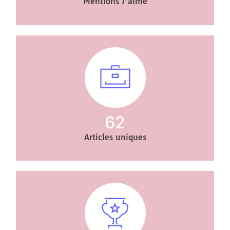
Mentions J’aime
62
Articles uniques