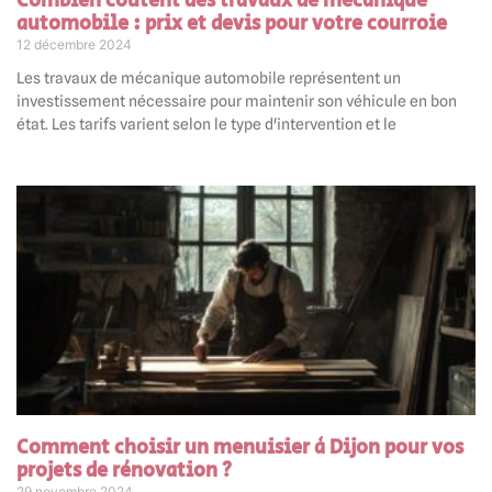
Combien coûtent des travaux de mécanique
automobile : prix et devis pour votre courroie
12 décembre 2024
Les travaux de mécanique automobile représentent un
investissement nécessaire pour maintenir son véhicule en bon
état. Les tarifs varient selon le type d'intervention et le
Comment choisir un menuisier à Dijon pour vos
projets de rénovation ?
29 novembre 2024