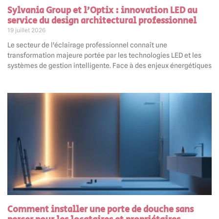
Sylvania Group et l’Optix : innovation LED au
service du design architectural professionnel
19 juillet 2026
Le secteur de l'éclairage professionnel connaît une
transformation majeure portée par les technologies LED et les
systèmes de gestion intelligente. Face à des enjeux énergétiques
Comment installer une porte de douche sans