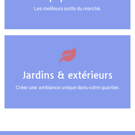
Les meilleurs outils du marché.
Jardins & extérieurs
Créer une ambiance unique dans votre quartier.