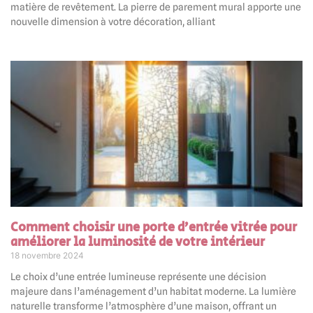
matière de revêtement. La pierre de parement mural apporte une
nouvelle dimension à votre décoration, alliant
Comment choisir une porte d’entrée vitrée pour
améliorer la luminosité de votre intérieur
18 novembre 2024
Le choix d’une entrée lumineuse représente une décision
majeure dans l’aménagement d’un habitat moderne. La lumière
naturelle transforme l’atmosphère d’une maison, offrant un