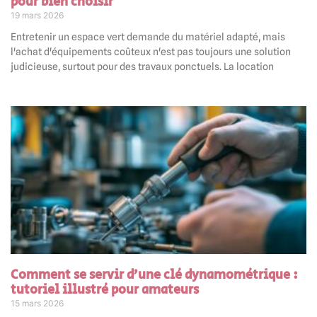
pour bien choisir
19 mars 2026
Entretenir un espace vert demande du matériel adapté, mais
l'achat d'équipements coûteux n'est pas toujours une solution
judicieuse, surtout pour des travaux ponctuels. La location
Comment se servir d’une clé dynamométrique :
tutoriel illustré pour amateurs
15 mars 2026