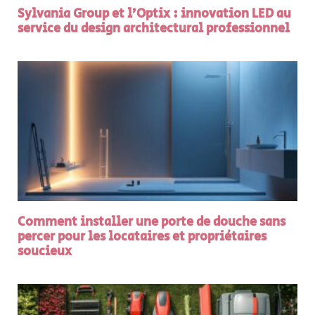
Sylvania Group et l’Optix : innovation LED au
service du design architectural professionnel
Comment installer une porte de douche sans
percer pour les locataires et propriétaires
soucieux