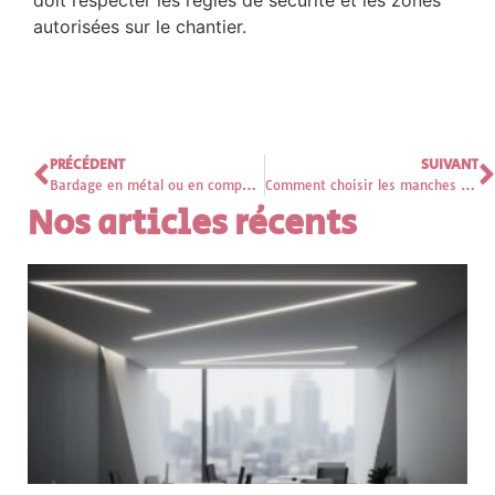
autorisées sur le chantier.
PRÉCÉDENT
SUIVANT
Bardage en métal ou en composite : comparatif complet pour votre façade métallique
Comment choisir les manches filtrantes adaptees pour vos besoins industriels
Nos articles récents