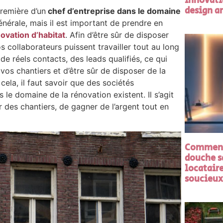
innovati
design a
première d’un
chef d’entreprise dans le domaine
nérale, mais il est important de prendre en
ovation d’habitat
. Afin d’être sûr de disposer
 collaborateurs puissent travailler tout au long
de réels contacts, des leads qualifiés, ce qui
os chantiers et d’être sûr de disposer de la
ela, il faut savoir que des sociétés
 le domaine de la rénovation existent. Il s’agit
r des chantiers, de gagner de l’argent tout en
Comment 
douche sa
locataire
soucieux