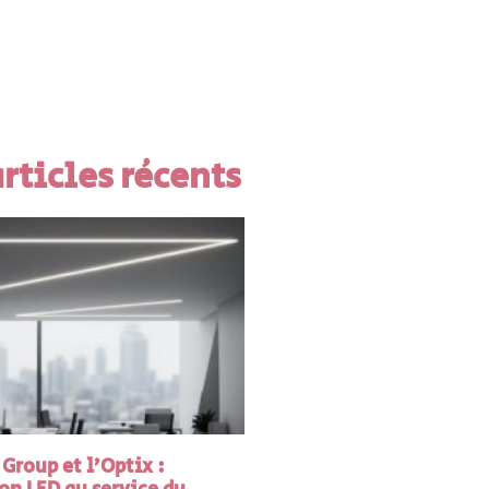
rticles récents
Group et l’Optix :