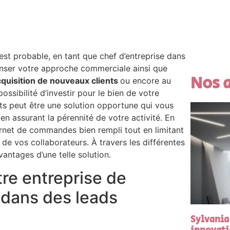
 est probable, en tant que chef d’entreprise dans
enser votre approche commerciale ainsi que
Nos a
cquisition de nouveaux clients
ou encore au
ossibilité d’investir pour le bien de votre
nts peut être une solution opportune qui vous
en assurant la pérennité de votre activité. En
arnet de commandes bien rempli tout en limitant
g de vos collaborateurs. À travers les différentes
vantages d’une telle solution.
tre entreprise de
 dans des leads
Sylvania 