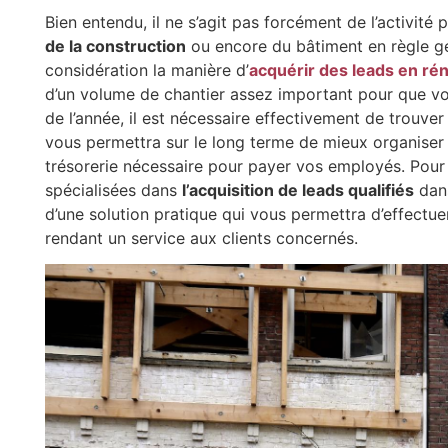
Bien entendu, il ne s’agit pas forcément de l’activité 
de la construction
ou encore du bâtiment en règle gé
considération la manière d’
acquérir des leads en rén
d’un volume de chantier assez important pour que vos
de l’année, il est nécessaire effectivement de trouver 
vous permettra sur le long terme de mieux organiser v
trésorerie nécessaire pour payer vos employés. Pour c
spécialisées dans
l’acquisition de leads qualifiés
dans
d’une solution pratique qui vous permettra d’effectue
rendant un service aux clients concernés.