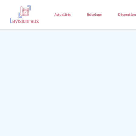
Actualités
Bricolage
Décoration 