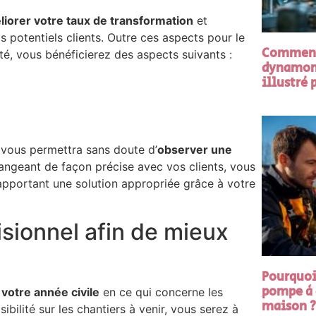
liorer votre taux de transformation
et
potentiels clients. Outre ces aspects pour le
Comment 
ité, vous bénéficierez des aspects suivants :
dynamomé
illustré
s vous permettra sans doute d’
observer une
ngeant de façon précise avec vos clients, vous
apportant une solution appropriée grâce à votre
isionnel afin de mieux
Pourquoi 
pompe à 
 votre année civile
en ce qui concerne les
maison ?
ibilité sur les chantiers à venir, vous serez à