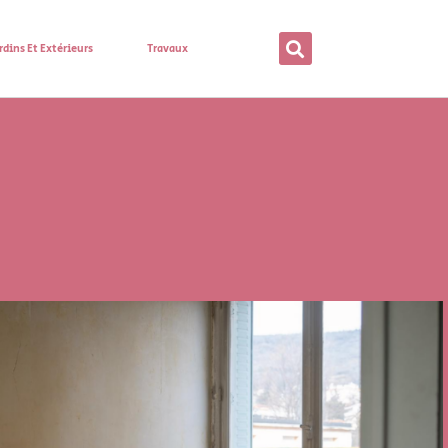
rdins Et Extérieurs
Travaux