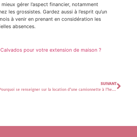
mieux gérer l’aspect financier, notamment
 les grossistes. Gardez aussi à l’esprit qu’un
 mois à venir en prenant en considération les
ielles absences.
e Calvados pour votre extension de maison ?
SUIVANT
Pourquoi se renseigner sur la location d’une camionnette à l’heure peut simplifier vos transports volumineux