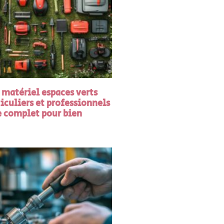
 matériel espaces verts
iculiers et professionnels
e complet pour bien