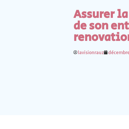
Assurer la
de son ent
renovatio
lavisionrauz
décembre