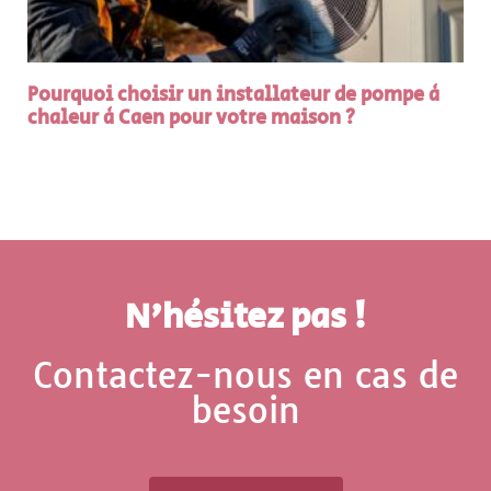
Pourquoi choisir un installateur de pompe à
chaleur à Caen pour votre maison ?
N'hésitez pas !
Contactez-nous en cas de
besoin