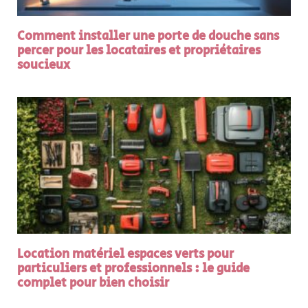
Comment installer une porte de douche sans
percer pour les locataires et propriétaires
soucieux
Location matériel espaces verts pour
particuliers et professionnels : le guide
complet pour bien choisir