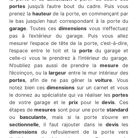
portes
jusqu’à l’autre bout du cadre. Puis vous
prenez la
hauteur
de la porte, en commençant par
le bas jusqu’en haut correspondant à la porte du
garage
. Toutes ces
dimensions
vous n’effectuez
pas à l’extérieur du garage. Puis vous allez
mesurer l’espace de tête de la porte, c’est-à-dire,
l’espace entre le toit et la
porte
du garage et
celle-ci vous le prendrez à l’intérieur du garage.
N’oubliez pas aussi de prendre la
mesure
de
l’écoinçon, ou la
largeur
entre le mur intérieur des
portes
, afin de ne pas gêner la
voiture
. Vous
notez bien ces
dimensions
sur un carnet et vous
le donnez au spécialiste qui va réaliser les
portes
de votre garage et le
prix
pour le
devis
. Ces
étapes de
mesures
sont pour une porte
standard
ou
basculante
, mais si la porte s’ouvre en
sectionnelle
, il faut rajouter dans le
devis
les
dimensions
du refoulement de la porte vers