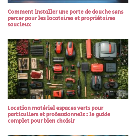
Comment installer une porte de douche sans
percer pour les locataires et propriétaires
soucieux
Location matériel espaces verts pour
particuliers et professionnels : le guide
complet pour bien choisir