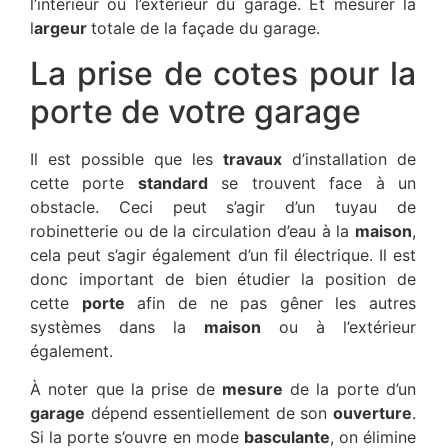
l’intérieur ou l’extérieur du garage. Et mesurer la
l
argeur
totale de la façade du garage.
La prise de cotes pour la
porte de votre garage
Il est possible que les
travaux
d’installation de
cette porte
standard
se trouvent face à un
obstacle. Ceci peut s’agir d’un tuyau de
robinetterie ou de la circulation d’eau à la
maison
,
cela peut s’agir également d’un fil électrique. Il est
donc important de bien étudier la position de
cette
porte
afin de ne pas gêner les autres
systèmes dans la
maison
ou à l’extérieur
également.
À noter que la prise de
mesure
de la porte d’un
garage
dépend essentiellement de son
ouverture
.
Si la porte s’ouvre en mode
basculante
, on élimine