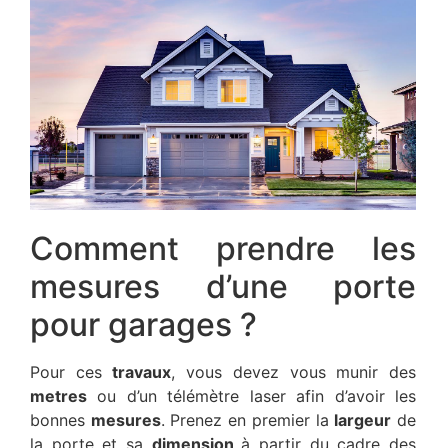
Comment prendre les
mesures d’une porte
pour garages ?
Pour ces
travaux
, vous devez vous munir des
metres
ou d’un télémètre laser afin d’avoir les
bonnes
mesures
. Prenez en premier la
largeur
de
la porte et sa
dimension
à partir du cadre des